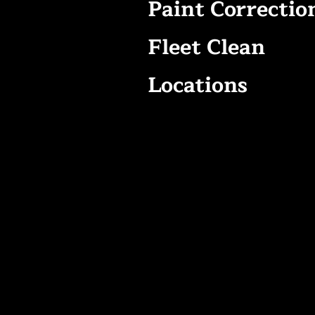
Paint Correctio
Fleet Clean
Locations