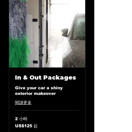
In & Out Packages
Give your car a shiny
exterior makeover
閱讀更多
2 小時
125
US$125 起
美
元