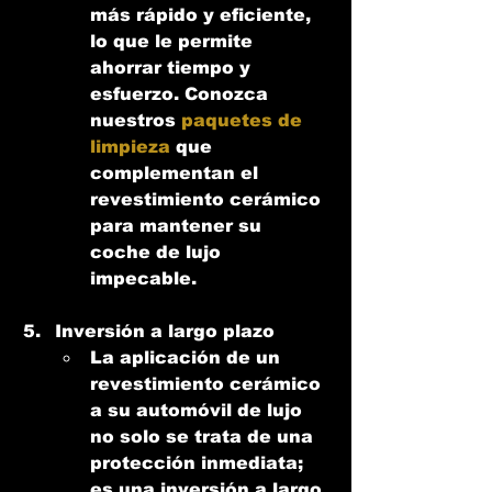
más rápido y eficiente, 
lo que le permite 
ahorrar tiempo y 
esfuerzo. Conozca 
nuestros 
paquetes de 
limpieza
 que 
complementan el 
revestimiento cerámico 
para mantener su 
coche de lujo 
impecable.
Inversión a largo plazo
La aplicación de un 
revestimiento cerámico 
a su automóvil de lujo 
no solo se trata de una 
protección inmediata; 
es una inversión a largo 