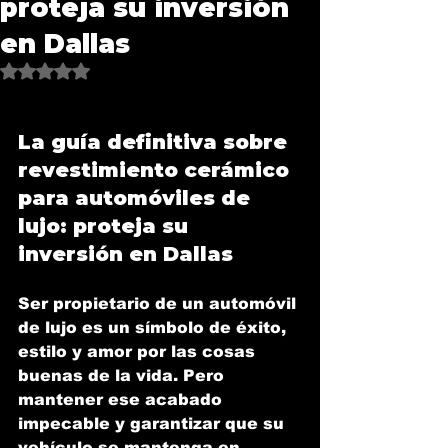
proteja su inversión
en Dallas
Obtuvo NaN de 5 estrellas.
La guía definitiva sobre 
revestimiento cerámico 
para automóviles de 
lujo: proteja su 
inversión en Dallas
Ser propietario de un automóvil 
de lujo es un símbolo de éxito, 
estilo y amor por las cosas 
buenas de la vida. Pero 
mantener ese acabado 
impecable y garantizar que su 
vehículo se mantenga en 