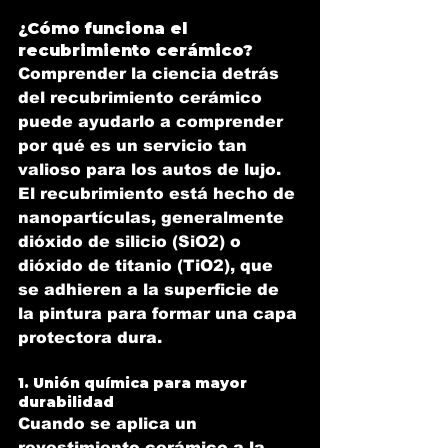
¿Cómo funciona el 
recubrimiento cerámico?
Comprender la ciencia detrás 
del recubrimiento cerámico 
puede ayudarlo a comprender 
por qué es un servicio tan 
valioso para los autos de lujo. 
El recubrimiento está hecho de 
nanopartículas, generalmente 
dióxido de silicio (SiO2) o 
dióxido de titanio (TiO2), que 
se adhieren a la superficie de 
la pintura para formar una capa 
protectora dura.
1. Unión química para mayor 
durabilidad
Cuando se aplica un 
revestimiento cerámico a la 