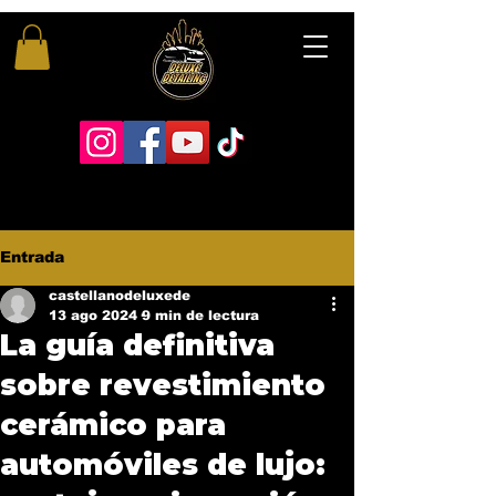
Entrada
castellanodeluxede
13 ago 2024
9 min de lectura
La guía definitiva
sobre revestimiento
cerámico para
automóviles de lujo: