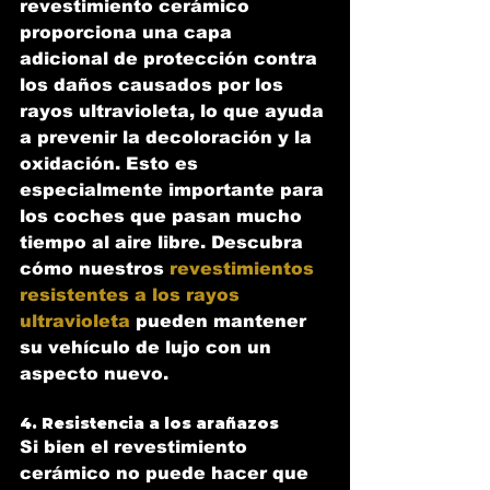
revestimiento cerámico 
proporciona una capa 
adicional de protección contra 
los daños causados por los 
rayos ultravioleta, lo que ayuda 
a prevenir la decoloración y la 
oxidación. Esto es 
especialmente importante para 
los coches que pasan mucho 
tiempo al aire libre. Descubra 
cómo nuestros 
revestimientos 
resistentes a los rayos 
ultravioleta
 pueden mantener 
su vehículo de lujo con un 
aspecto nuevo.
4. Resistencia a los arañazos
Si bien el revestimiento 
cerámico no puede hacer que 