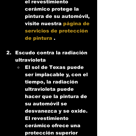
el revestimiento 
cerámico protege la 
pintura de su automóvil, 
visite nuestra 
página de 
servicios de protección 
de pintura
 .
Escudo contra la radiación 
ultravioleta
El sol de Texas puede 
ser implacable y, con el 
tiempo, la radiación 
ultravioleta puede 
hacer que la pintura de 
su automóvil se 
desvanezca y se oxide. 
El revestimiento 
cerámico ofrece una 
protección superior 