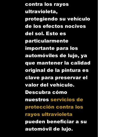
contra los rayos 
ultravioleta, 
protegiendo su vehículo 
de los efectos nocivos 
del sol. Esto es 
particularmente 
importante para los 
automóviles de lujo, ya 
que mantener la calidad 
original de la pintura es 
clave para preservar el 
valor del vehículo. 
Descubra cómo 
nuestros 
servicios de 
protección contra los 
rayos ultravioleta
pueden beneficiar a su 
automóvil de lujo.