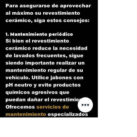
Para asegurarse de aprovechar 
al máximo su revestimiento 
cerámico, siga estos consejos:
1. Mantenimiento periódico
Si bien el revestimiento 
cerámico reduce la necesidad 
de lavados frecuentes, sigue 
siendo importante realizar un 
mantenimiento regular de su 
vehículo. Utilice jabones con 
pH neutro y evite productos 
químicos agresivos que 
puedan dañar el revestimiento. 
Ofrecemos 
servicios de 
mantenimiento
 especializados 
diseñados para funcionar a la 
perfección con los 
revestimientos cerámicos, 