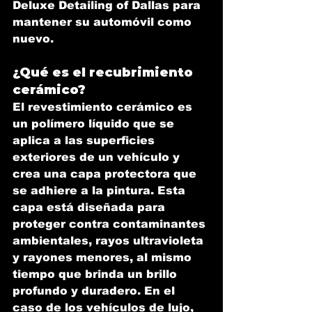
Deluxe Detailing of Dallas para 
mantener su automóvil como 
nuevo.
¿Qué es el recubrimiento 
cerámico?
El revestimiento cerámico es 
un polímero líquido que se 
aplica a las superficies 
exteriores de un vehículo y 
crea una capa protectora que 
se adhiere a la pintura. Esta 
capa está diseñada para 
proteger contra contaminantes 
ambientales, rayos ultravioleta 
y rayones menores, al mismo 
tiempo que brinda un brillo 
profundo y duradero. En el 
caso de los vehículos de lujo, 