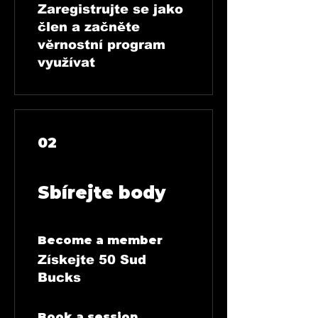
Zaregistrujte se jako
člen a začněte
věrnostní program
využívat
02
Sbírejte body
Become a member
Získejte 50 Sud
Bucks
Book a session