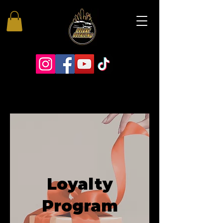
Loyalty
Program