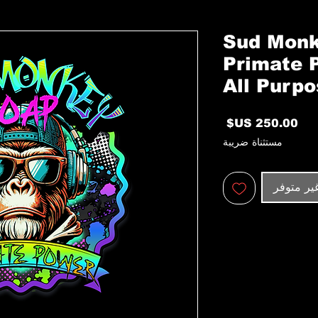
Sud Monk
Primate 
All Purpo
السعر
مستثناة ضريبة
ير متوفر