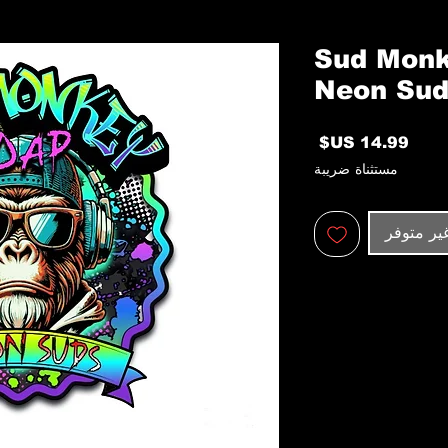
Sud Monk
Neon Sud
السعر
مستثناة ضريبة
ير متوفر