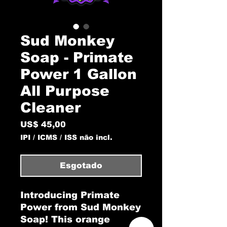
Sud Monkey
Soap - Primate
Power 1 Gallon
All Purpose
Cleaner
Preço
US$ 45,00
IPI / ICMS / ISS não incl.
Esgotado
Introducing Primate
Power from Sud Monkey
Soap! This orange