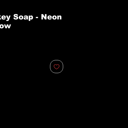
ey Soap - Neon
low