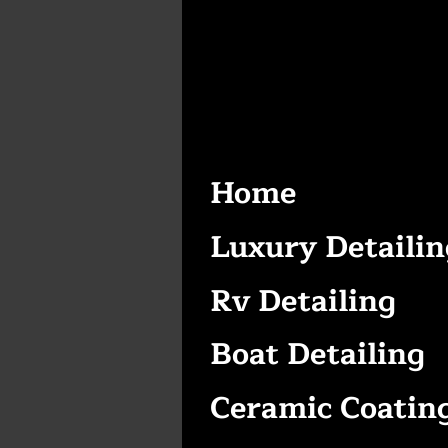
Home
Luxury Detailin
Rv Detailing
Boat Detailing
Ceramic Coatin