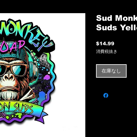
Sud Monk
Suds Yel
$14.99
価
格
消費税抜き
在庫なし