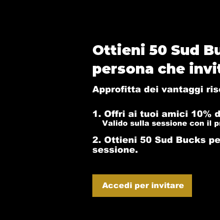
Ottieni 50 Sud B
persona che invi
Approfitta dei vantaggi ris
Offri ai tuoi amici 10% 
Valido sulla sessione con il p
Ottieni 50 Sud Bucks p
sessione.
Accedi per invitare