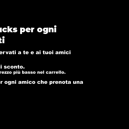
ucks per ogni
ti
ervati a te e ai tuoi amici
di sconto.
rezzo più basso nel carrello.
er ogni amico che prenota una